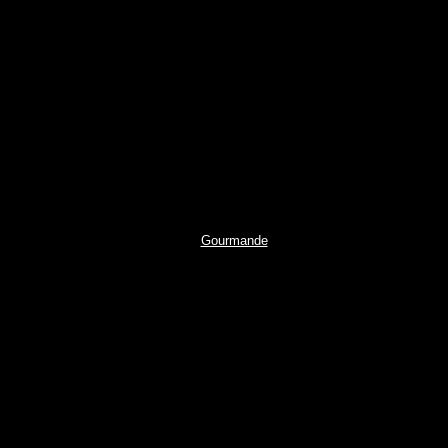
Gourmande
Cœur
Cookie