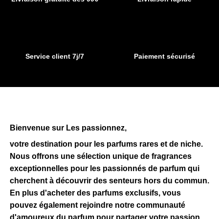
page
page
du
du
produit
produit
Service client 7j/7
Paiement sécurisé
Bienvenue sur Les passionnez,
votre destination pour les parfums rares et de niche.
Nous offrons une sélection unique de fragrances
exceptionnelles pour les passionnés de parfum qui
cherchent à découvrir des senteurs hors du commun.
En plus d'acheter des parfums exclusifs, vous
pouvez également rejoindre notre communauté
d'amoureux du parfum pour partager votre passion