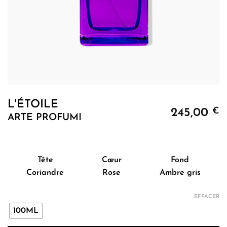
L'ÉTOILE
€
245,00
ARTE PROFUMI
Tête
Cœur
Fond
Coriandre
Rose
Ambre gris
EFFACER
100ML