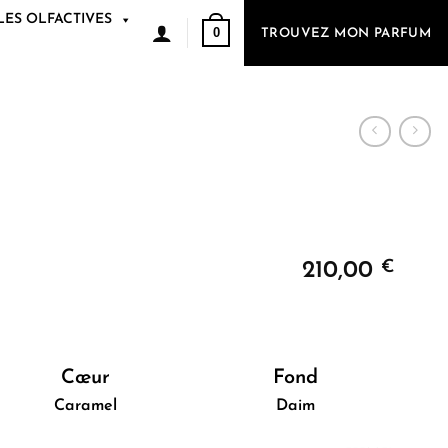
LES OLFACTIVES
0
TROUVEZ MON PARFUM
€
210,00
Cœur
Fond
Caramel
Daim