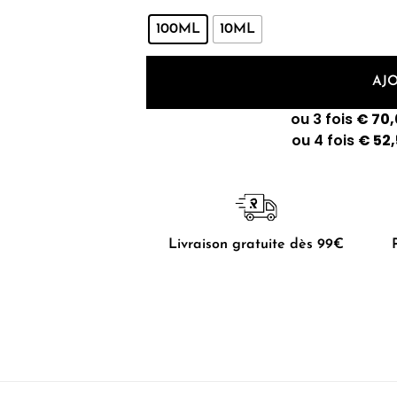
100ML
10ML
AJ
Livraison gratuite dès 99€