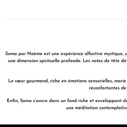
Soma par Noème est une expérience olfactive mystique, une 
une dimension spirituelle profonde. Les notes de tête d
Le cœur gourmand, riche en émotions sensorielles, marie
réconfortantes de
Enfin, Soma s’ancre dans un fond riche et enveloppant de
une méditation contemplative 