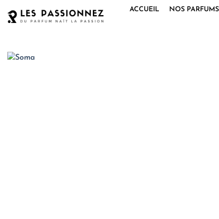
Passer
ACCUEIL
NOS PARFUMS
au
contenu