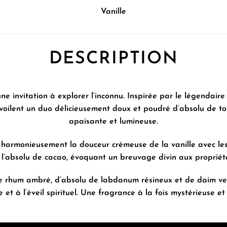
Vanille
DESCRIPTION
invitation à explorer l’inconnu. Inspirée par le légendaire 
évoilent un duo délicieusement doux et poudré d’absolu de t
apaisante et lumineuse.
 harmonieusement la douceur crémeuse de la vanille avec le
 l’absolu de cacao, évoquant un breuvage divin aux propriét
 rhum ambré, d’absolu de labdanum résineux et de daim velou
et à l’éveil spirituel. Une fragrance à la fois mystérieuse 