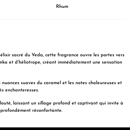
Rhum
élixir sacré du Veda, cette fragrance ouvre les portes vers
onka et d’héliotrope, créant immédiatement une sensation
s nuances suaves du caramel et les notes chaleureuses et
és enchanteresses.
té, laissant un sillage profond et captivant qui invite à
et profondément réconfortante.