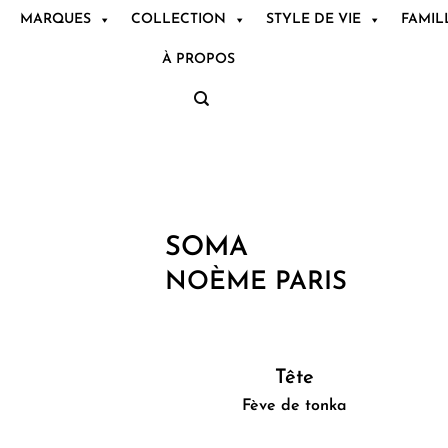
MARQUES
COLLECTION
STYLE DE VIE
FAMIL
À PROPOS
SOMA
NOÈME PARIS
Tête
Fève de tonka