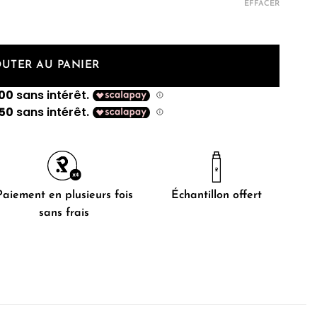
EFFACER
OUTER AU PANIER
Paiement en plusieurs fois
Échantillon offert
sans frais