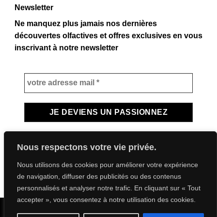
Newsletter
Ne manquez plus jamais nos dernières
découvertes olfactives et offres exclusives en vous
inscrivant à notre newsletter
Nous respectons votre vie privée.
Nous utilisons des cookies pour améliorer votre expérience
de navigation, diffuser des publicités ou des contenus
personnalisés et analyser notre trafic. En cliquant sur « Tout
accepter », vous consentez à notre utilisation des cookies.
Visa
PayPal
Stripe
MasterCard
Cash