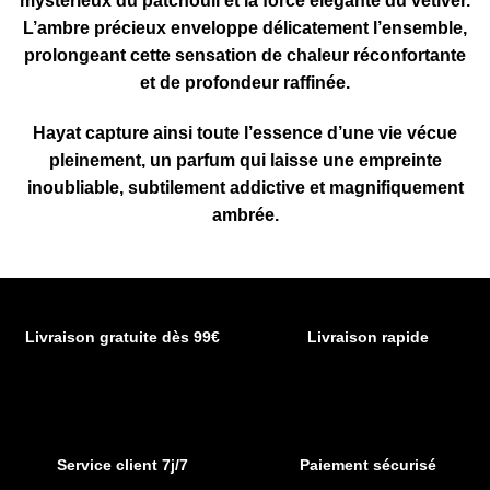
mystérieux du patchouli et la force élégante du vétiver.
L’ambre précieux enveloppe délicatement l’ensemble,
prolongeant cette sensation de chaleur réconfortante
et de profondeur raffinée.
Hayat capture ainsi toute l’essence d’une vie vécue
pleinement, un parfum qui laisse une empreinte
inoubliable, subtilement addictive et magnifiquement
ambrée.
Livraison gratuite dès 99€
Livraison rapide
Service client 7j/7
Paiement sécurisé