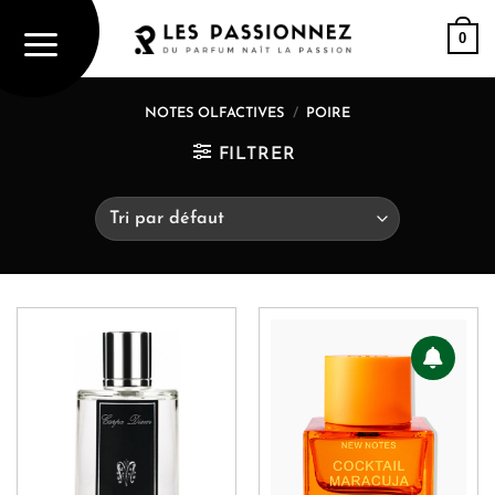
Passer
0
au
contenu
NOTES OLFACTIVES
/
POIRE
FILTRER